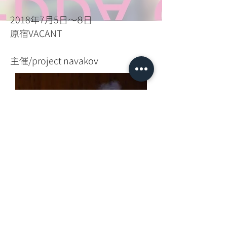
2018年7月5日
〜８日
原宿VACANT
​主催/project navakov