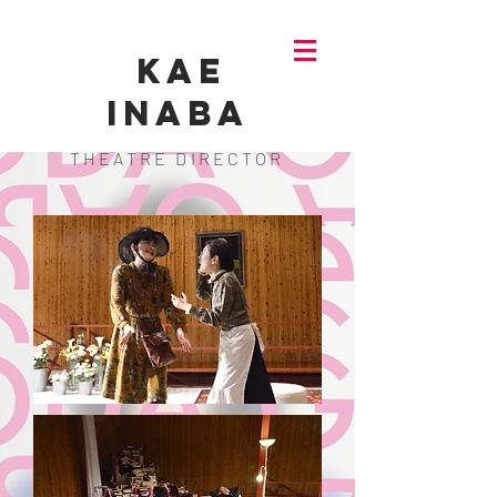
KAE
INABA
THEATRE DIRECTOR