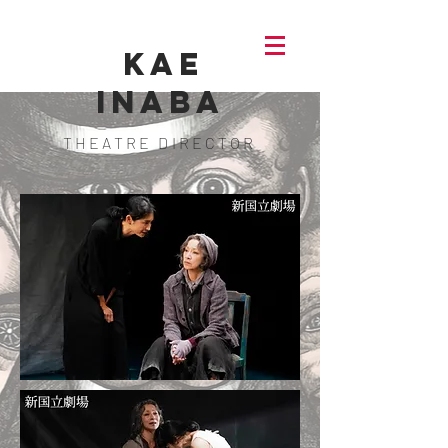
KAE
INABA
THEATRE DIRECTOR